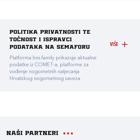
Politika privatnosti te
točnost i ispravci
VIŠE
podataka na Semaforu
Platforma hns.family prikazuje aktualne
podatke iz COMET-a, platforme za
vođenje nogometnih natjecanja
Hrvatskog nogometnog saveza.
Naši partneri