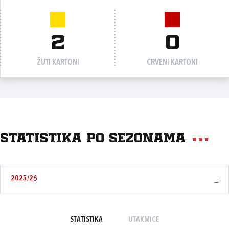
2
0
ŽUTI KARTONI
CRVENI KARTONI
Statistika po sezonama
2025/26
STATISTIKA
UTAKMICE