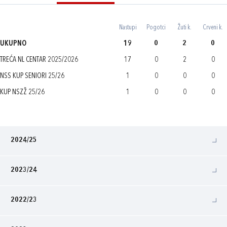
Nastupi
Pogotci
Žuti k.
Crveni k.
UKUPNO
19
0
2
0
TREĆA NL CENTAR 2025/2026
17
0
2
0
NSS KUP SENIORI 25/26
1
0
0
0
KUP NSZŽ 25/26
1
0
0
0
2024/25
2023/24
2022/23