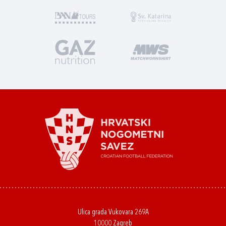
Ulica grada Vukovara 269A
10000 Zagreb