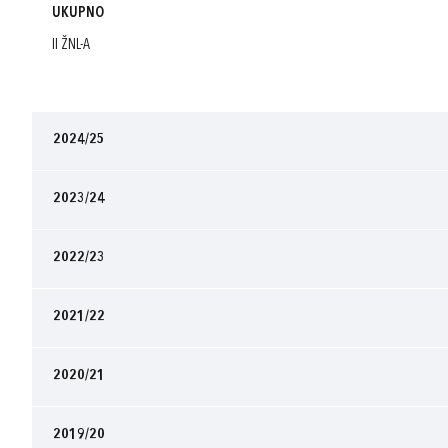
UKUPNO
II ŽNL-A
2024/25
2023/24
2022/23
2021/22
2020/21
2019/20