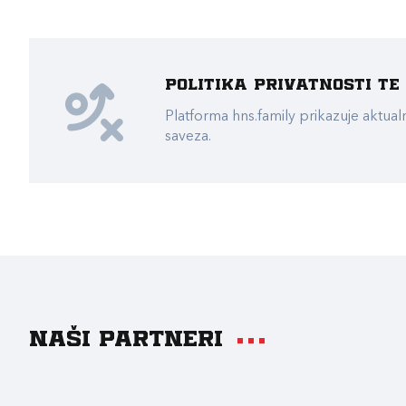
Politika privatnosti t
Platforma hns.family prikazuje akt
saveza.
Naši partneri