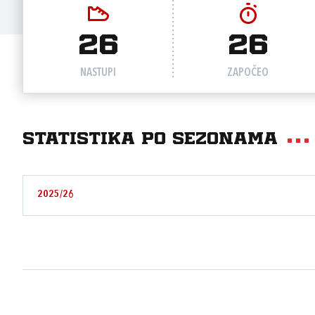
26
26
NASTUPI
ZAPOČEO
Statistika po sezonama
2025/26