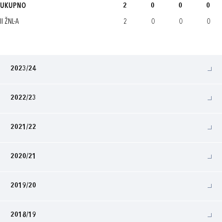
UKUPNO
2
0
0
0
II ŽNL-A
2
0
0
0
2023/24
2022/23
2021/22
2020/21
2019/20
2018/19