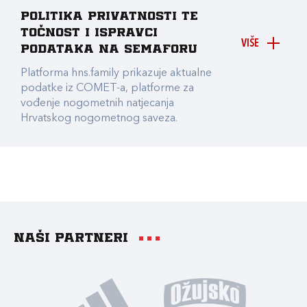
Politika privatnosti te
točnost i ispravci
VIŠE
podataka na Semaforu
Platforma hns.family prikazuje aktualne
podatke iz COMET-a, platforme za
vođenje nogometnih natjecanja
Hrvatskog nogometnog saveza.
Naši partneri