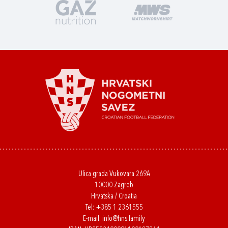
Ulica grada Vukovara 269A
10000 Zagreb
Hrvatska / Croatia
Tel:
+385 1 2361555
E-mail:
info@hns.family