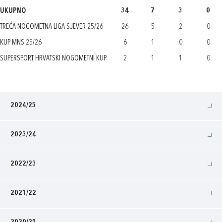
UKUPNO
34
7
3
0
TREĆA NOGOMETNA LIGA SJEVER 25/26
26
5
2
0
KUP MNS 25/26
6
1
0
0
SUPERSPORT HRVATSKI NOGOMETNI KUP
2
1
1
0
2024/25
2023/24
2022/23
2021/22