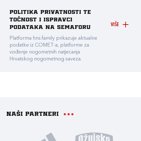
Politika privatnosti te
točnost i ispravci
VIŠE
podataka na Semaforu
Platforma hns.family prikazuje aktualne
podatke iz COMET-a, platforme za
vođenje nogometnih natjecanja
Hrvatskog nogometnog saveza.
Naši partneri