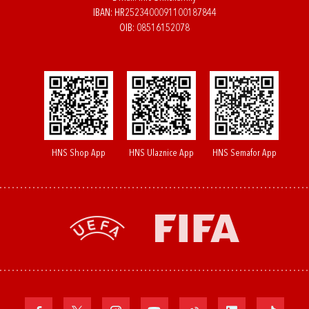
IBAN: HR2523400091100187844
OIB: 08516152078
HNS Shop App
HNS Ulaznice App
HNS Semafor App