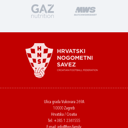
Ulica grada Vukovara 269A
10000 Zagreb
Hrvatska / Croatia
Tel:
+385 1 2361555
E-mail:
info@hns.family