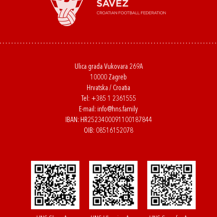
Ulica grada Vukovara 269A
10000 Zagreb
Hrvatska / Croatia
Tel:
+385 1 2361555
E-mail:
info@hns.family
IBAN: HR2523400091100187844
OIB: 08516152078