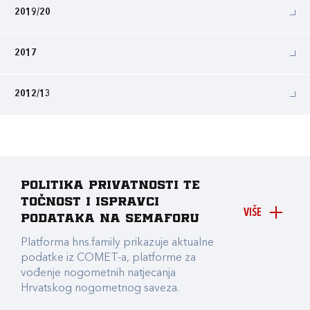
2019/20
2017
2012/13
Politika privatnosti te
točnost i ispravci
VIŠE
podataka na Semaforu
Platforma hns.family prikazuje aktualne
podatke iz COMET-a, platforme za
vođenje nogometnih natjecanja
Hrvatskog nogometnog saveza.