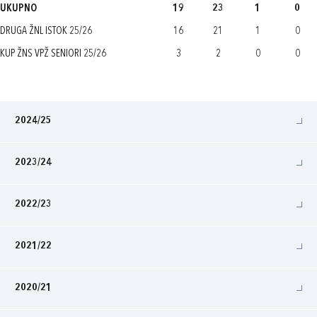
UKUPNO
19
23
1
0
DRUGA ŽNL ISTOK 25/26
16
21
1
0
KUP ŽNS VPŽ SENIORI 25/26
3
2
0
0
2024/25
2023/24
2022/23
2021/22
2020/21