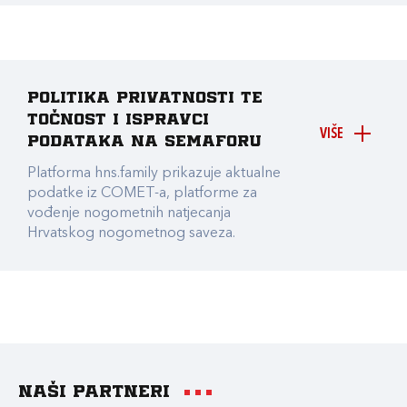
Politika privatnosti te
točnost i ispravci
VIŠE
podataka na Semaforu
Platforma hns.family prikazuje aktualne
podatke iz COMET-a, platforme za
vođenje nogometnih natjecanja
Hrvatskog nogometnog saveza.
Naši partneri