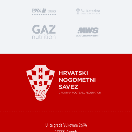
Ulica grada Vukovara 269A