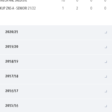
TREĆA HNL SREDIŠTE
10
0
0
0
KUP ZNS-A - SENIORI 21/22
1
2
0
0
2020/21
2019/20
2018/19
2017/18
2016/17
2015/16