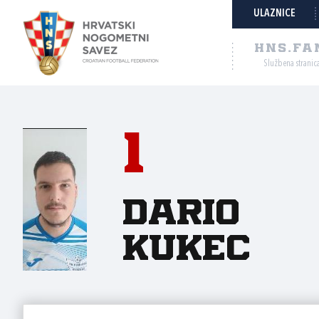
ULAZNICE
HNS.FA
Službena stranic
1
Dario
Kukec