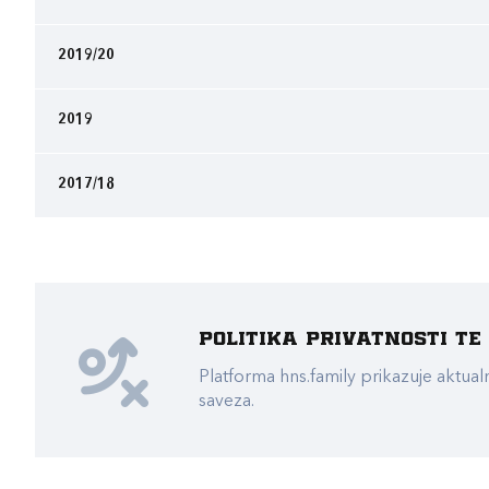
2019/20
2019
2017/18
Politika privatnosti t
Platforma hns.family prikazuje akt
saveza.