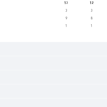
13
12
3
3
9
8
1
1