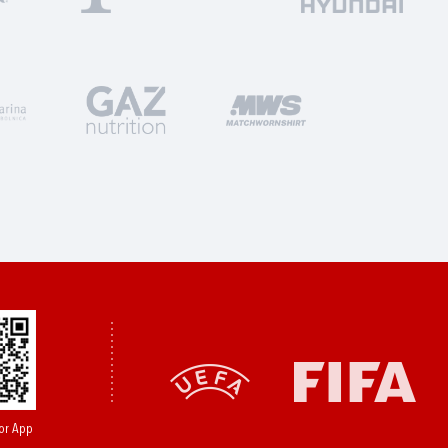
or App