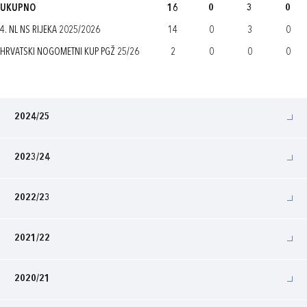
UKUPNO
16
0
3
0
4. NL NS RIJEKA 2025/2026
14
0
3
0
HRVATSKI NOGOMETNI KUP PGŽ 25/26
2
0
0
0
2024/25
2023/24
2022/23
2021/22
2020/21