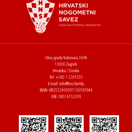
Ulica grada Vukovara 269A
10000 Zagreb
Hrvatska / Croatia
Tel:
+385 1 2361555
E-mail:
info@hns.family
IBAN: HR2523400091100187844
OIB: 08516152078