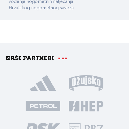
vođenje nogometnih natjecanja
Hrvatskog nogometnog saveza.
Naši partneri