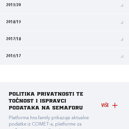
2019/20
2018/19
2017/18
2016/17
Politika privatnosti te
točnost i ispravci
VIŠE
podataka na Semaforu
Platforma hns.family prikazuje aktualne
podatke iz COMET-a, platforme za