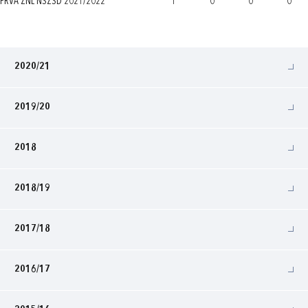
PRVA ŽNL NSŽSD 2021/2022
1
0
0
0
2020/21
2019/20
2018
2018/19
2017/18
2016/17