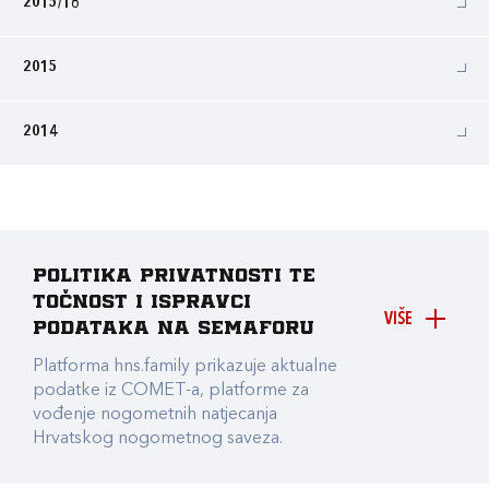
2015/16
2015
2014
Politika privatnosti te
točnost i ispravci
VIŠE
podataka na Semaforu
Platforma hns.family prikazuje aktualne
podatke iz COMET-a, platforme za
vođenje nogometnih natjecanja
Hrvatskog nogometnog saveza.