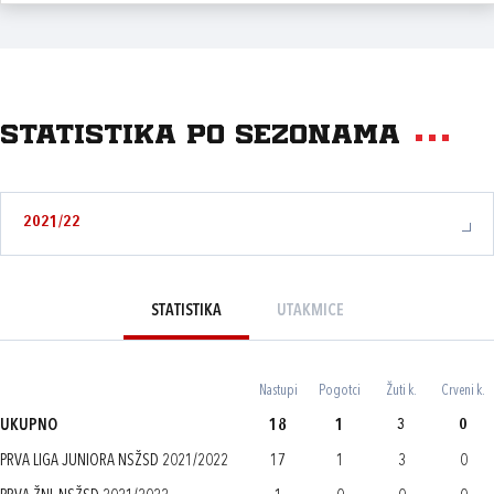
Statistika po sezonama
2021/22
STATISTIKA
UTAKMICE
Nastupi
Pogotci
Žuti k.
Crveni k.
UKUPNO
18
1
3
0
PRVA LIGA JUNIORA NSŽSD 2021/2022
17
1
3
0