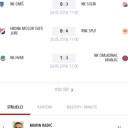
NK OMIŠ
0
:
3
NK SOLIN
26.05.2018. 11:00
HBDNK MOSOR-SVETI
0
:
4
RNK SPLIT
JURE
26.05.2018. 11:00
NK OMLADINAC
NK HVAR
1
:
3
VRANJIC
26.05.2018. 11:00
VIDI SVE
STRIJELCI
KARTONI
NASTUPI / MINUTE
MARIN RADIĆ