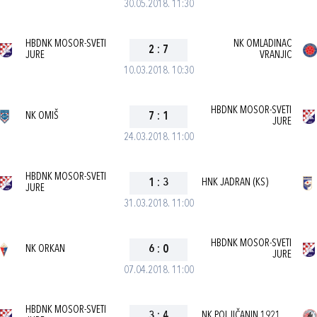
30.05.2018. 11:30
HBDNK MOSOR-SVETI
NK OMLADINAC
2
:
7
JURE
VRANJIC
10.03.2018. 10:30
HBDNK MOSOR-SVETI
NK OMIŠ
7
:
1
JURE
24.03.2018. 11:00
HBDNK MOSOR-SVETI
1
:
3
HNK JADRAN (KS)
JURE
31.03.2018. 11:00
HBDNK MOSOR-SVETI
NK ORKAN
6
:
0
JURE
07.04.2018. 11:00
HBDNK MOSOR-SVETI
3
:
4
NK POLJIČANIN 1921