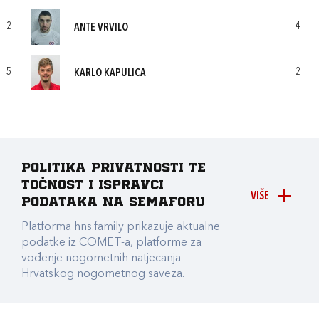
2
4
ANTE VRVILO
5
2
KARLO KAPULICA
Politika privatnosti te
točnost i ispravci
VIŠE
podataka na Semaforu
Platforma hns.family prikazuje aktualne
podatke iz COMET-a, platforme za
vođenje nogometnih natjecanja
Hrvatskog nogometnog saveza.