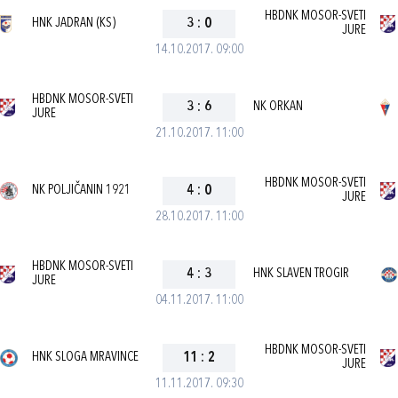
HBDNK MOSOR-SVETI
HNK JADRAN (KS)
3
:
0
JURE
14.10.2017. 09:00
HBDNK MOSOR-SVETI
3
:
6
NK ORKAN
JURE
21.10.2017. 11:00
HBDNK MOSOR-SVETI
NK POLJIČANIN 1921
4
:
0
JURE
28.10.2017. 11:00
HBDNK MOSOR-SVETI
4
:
3
HNK SLAVEN TROGIR
JURE
04.11.2017. 11:00
HBDNK MOSOR-SVETI
HNK SLOGA MRAVINCE
11
:
2
JURE
11.11.2017. 09:30