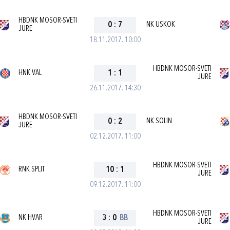
HBDNK MOSOR-SVETI
0
:
7
NK USKOK
JURE
18.11.2017. 10:00
HBDNK MOSOR-SVETI
HNK VAL
1
:
1
JURE
26.11.2017. 14:30
HBDNK MOSOR-SVETI
0
:
2
NK SOLIN
JURE
02.12.2017. 11:00
HBDNK MOSOR-SVETI
RNK SPLIT
10
:
1
JURE
09.12.2017. 11:00
HBDNK MOSOR-SVETI
NK HVAR
3
:
0
BB
JURE