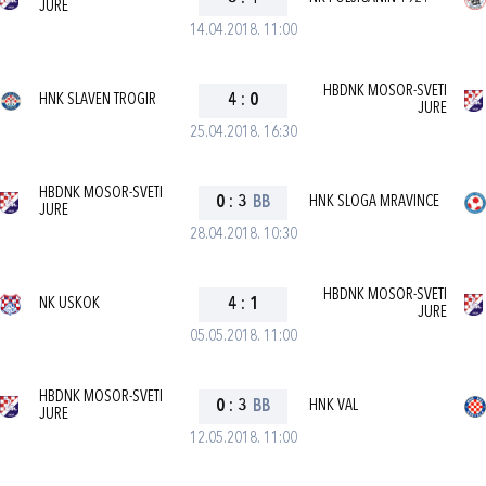
JURE
14.04.2018. 11:00
HBDNK MOSOR-SVETI
HNK SLAVEN TROGIR
4
:
0
JURE
25.04.2018. 16:30
HBDNK MOSOR-SVETI
0
:
3
BB
HNK SLOGA MRAVINCE
JURE
28.04.2018. 10:30
HBDNK MOSOR-SVETI
NK USKOK
4
:
1
JURE
05.05.2018. 11:00
HBDNK MOSOR-SVETI
0
:
3
BB
HNK VAL
JURE
12.05.2018. 11:00