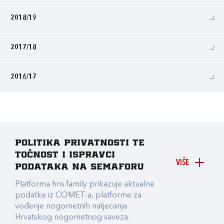
2018/19
2017/18
2016/17
Politika privatnosti te
točnost i ispravci
VIŠE
podataka na Semaforu
Platforma hns.family prikazuje aktualne
podatke iz COMET-a, platforme za
vođenje nogometnih natjecanja
Hrvatskog nogometnog saveza.