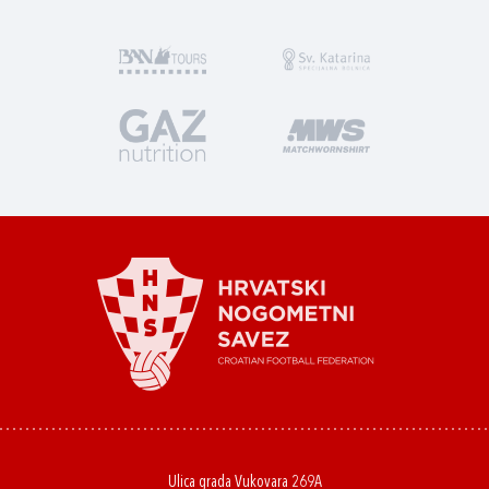
Ulica grada Vukovara 269A