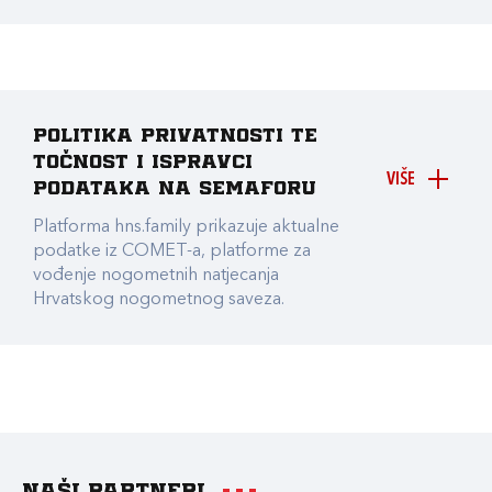
Politika privatnosti te
točnost i ispravci
VIŠE
podataka na Semaforu
Platforma hns.family prikazuje aktualne
podatke iz COMET-a, platforme za
vođenje nogometnih natjecanja
Hrvatskog nogometnog saveza.