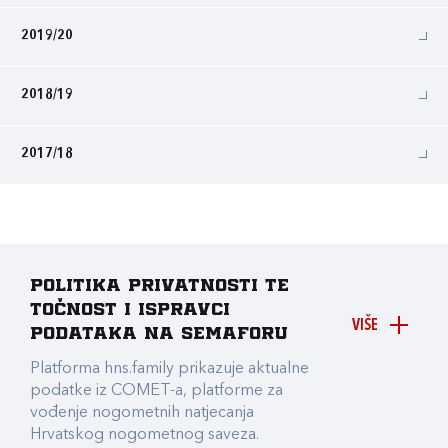
2019/20
2018/19
2017/18
Politika privatnosti te
točnost i ispravci
VIŠE
podataka na Semaforu
Platforma hns.family prikazuje aktualne
podatke iz COMET-a, platforme za
vođenje nogometnih natjecanja
Hrvatskog nogometnog saveza.