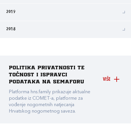
2019
2018
Politika privatnosti te
točnost i ispravci
VIŠE
podataka na Semaforu
Platforma hns.family prikazuje aktualne
podatke iz COMET-a, platforme za
vođenje nogometnih natjecanja
Hrvatskog nogometnog saveza.