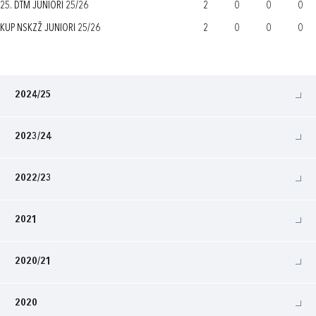
25. DTM JUNIORI 25/26
2
0
0
0
KUP NSKZŽ JUNIORI 25/26
2
0
0
0
2024/25
2023/24
2022/23
2021
2020/21
2020