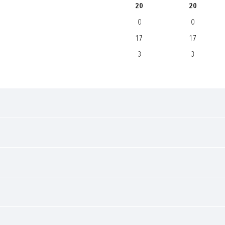
20
20
0
0
17
17
3
3