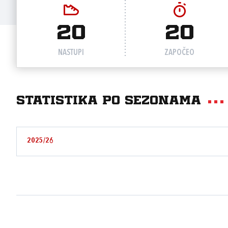
20
20
NASTUPI
ZAPOČEO
Statistika po sezonama
2025/26