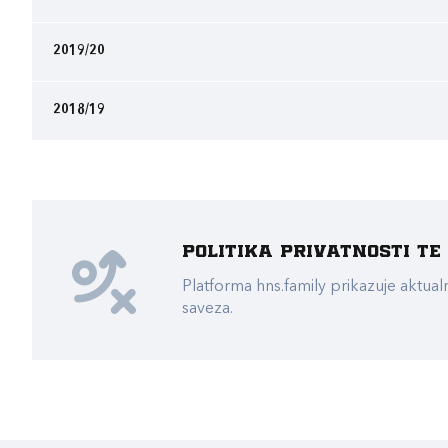
2019/20
2018/19
Politika privatnosti t
Platforma hns.family prikazuje akt
saveza.