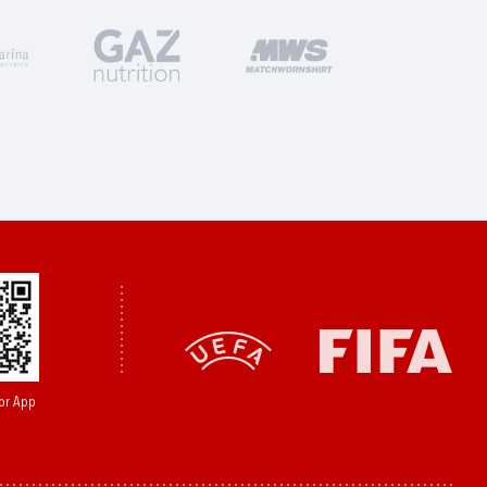
or App