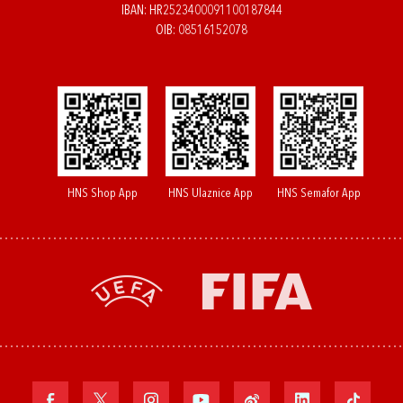
IBAN: HR2523400091100187844
OIB: 08516152078
HNS Shop App
HNS Ulaznice App
HNS Semafor App