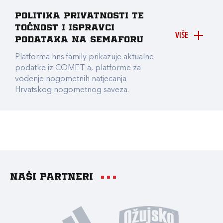
Politika privatnosti te
točnost i ispravci
VIŠE
podataka na Semaforu
Platforma hns.family prikazuje aktualne
podatke iz COMET-a, platforme za
vođenje nogometnih natjecanja
Hrvatskog nogometnog saveza.
Naši partneri