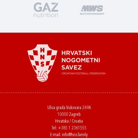
Ulica grada Vukovara 269A
10000 Zagreb
Hrvatska / Croatia
Tel:
+385 1 2361555
E-mail:
info@hns.family