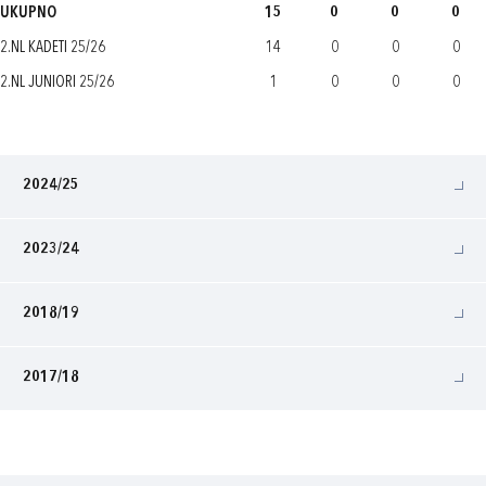
UKUPNO
15
0
0
0
2.NL KADETI 25/26
14
0
0
0
2.NL JUNIORI 25/26
1
0
0
0
2024/25
2023/24
2018/19
2017/18