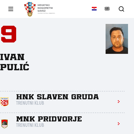
9
Ivan
Pulić
HNK Slaven Gruda
TRENUTNI KLUB
MNK Pridvorje
TRENUTNI KLUB