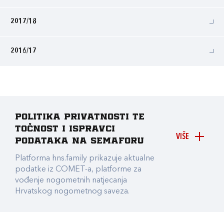
2017/18
2016/17
Politika privatnosti te
točnost i ispravci
VIŠE
podataka na Semaforu
Platforma hns.family prikazuje aktualne
podatke iz COMET-a, platforme za
vođenje nogometnih natjecanja
Hrvatskog nogometnog saveza.