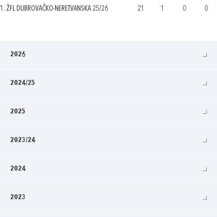
1. ŽFL DUBROVAČKO-NERETVANSKA 25/26
21
1
0
0
2026
2024/25
2025
2023/24
2024
2023