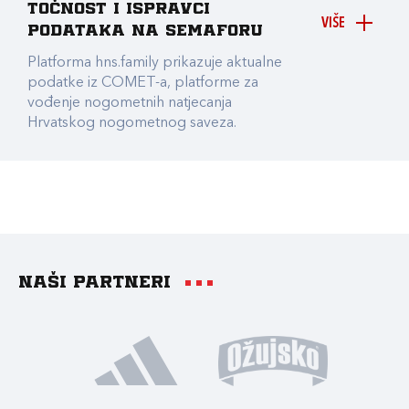
točnost i ispravci
VIŠE
podataka na Semaforu
Platforma hns.family prikazuje aktualne
podatke iz COMET-a, platforme za
vođenje nogometnih natjecanja
Hrvatskog nogometnog saveza.
Naši partneri