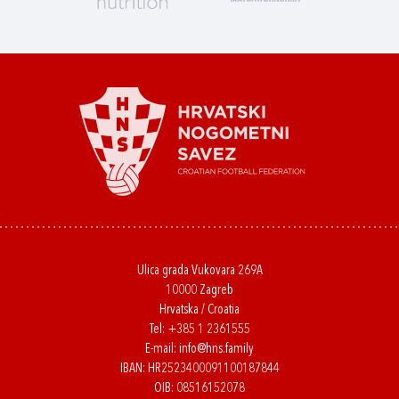
Ulica grada Vukovara 269A
10000 Zagreb
Hrvatska / Croatia
Tel:
+385 1 2361555
E-mail:
info@hns.family
IBAN: HR2523400091100187844
OIB: 08516152078