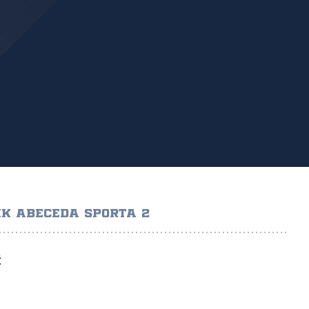
K ABECEDA SPORTA 2
Ć