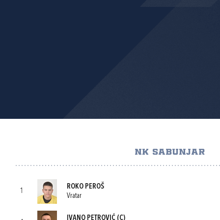
NK SABUNJAR
ROKO PEROŠ
1
Vratar
IVANO PETROVIĆ
(C)