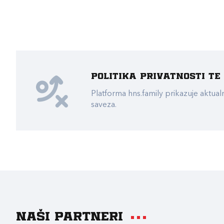
Politika privatnosti t
Platforma hns.family prikazuje akt
saveza.
Naši partneri