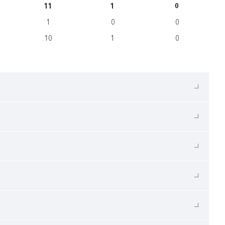
11
1
0
1
0
0
10
1
0