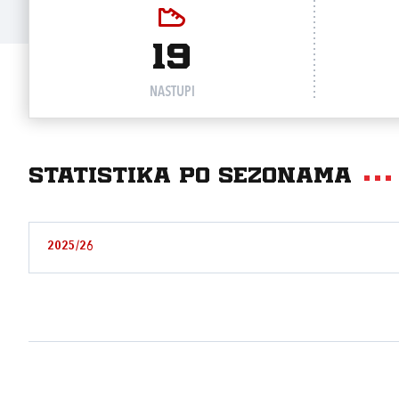
19
NASTUPI
Statistika po sezonama
2025/26