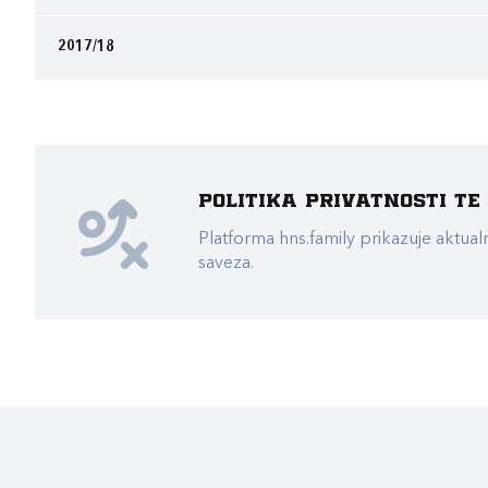
2017/18
Politika privatnosti t
Platforma hns.family prikazuje akt
saveza.