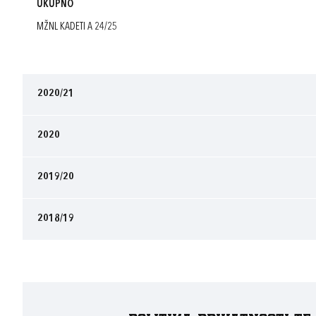
UKUPNO
MŽNL KADETI A 24/25
2020/21
2020
2019/20
2018/19