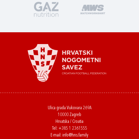
Ulica grada Vukovara 269A
10000 Zagreb
Hrvatska / Croatia
Tel:
+385 1 2361555
E-mail:
info@hns.family