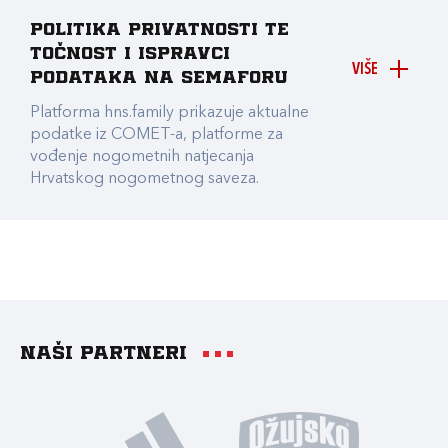
Politika privatnosti te
točnost i ispravci
VIŠE
podataka na Semaforu
Platforma hns.family prikazuje aktualne
podatke iz COMET-a, platforme za
vođenje nogometnih natjecanja
Hrvatskog nogometnog saveza.
Naši partneri