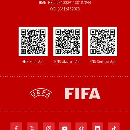
IBAN: HR2523400091100187844
OIB: 08516152078
HNS Shop App
HNS Ulaznice App
HNS Semafor App