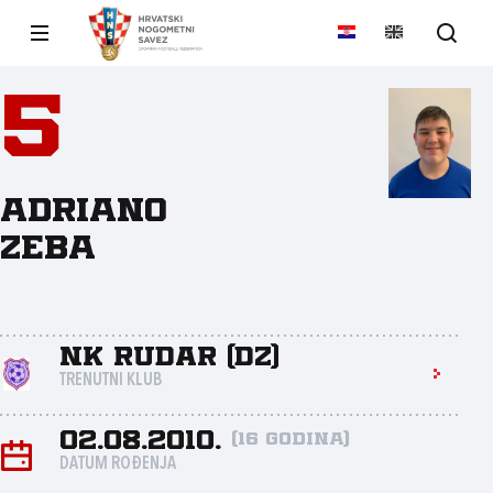
5
Adriano
Zeba
NK Rudar (DZ)
TRENUTNI KLUB
02.08.2010.
(16 godina)
DATUM ROĐENJA