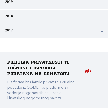
2019
2018
2017
Politika privatnosti te
točnost i ispravci
VIŠE
podataka na Semaforu
Platforma hns.family prikazuje aktualne
podatke iz COMET-a, platforme za
vođenje nogometnih natjecanja
Hrvatskog nogometnog saveza.