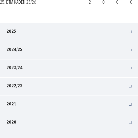
25. DTM KADETI 25/26
2
0
0
0
2025
2024/25
2023/24
2022/23
2021
2020