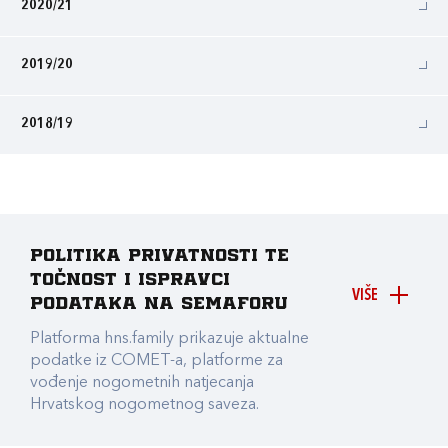
2020/21
2019/20
2018/19
Politika privatnosti te
točnost i ispravci
VIŠE
podataka na Semaforu
Platforma hns.family prikazuje aktualne
podatke iz COMET-a, platforme za
vođenje nogometnih natjecanja
Hrvatskog nogometnog saveza.