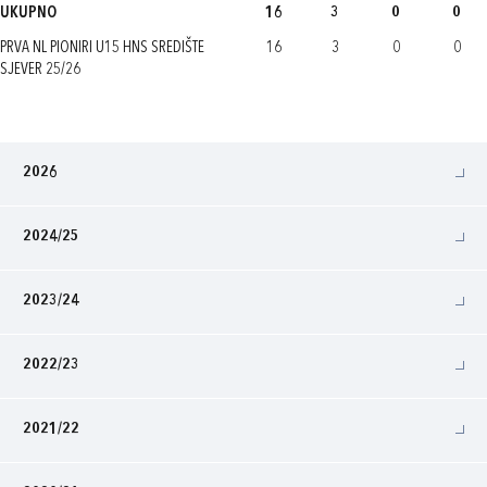
UKUPNO
16
3
0
0
PRVA NL PIONIRI U15 HNS SREDIŠTE
16
3
0
0
SJEVER 25/26
2026
2024/25
2023/24
2022/23
2021/22