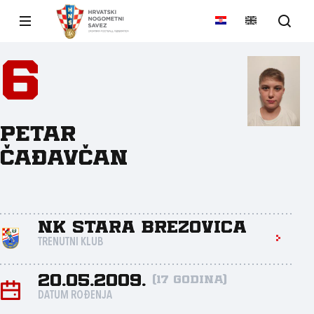
6
Petar
Čađavčan
NK Stara Brezovica
TRENUTNI KLUB
20.05.2009.
(17 godina)
DATUM ROĐENJA