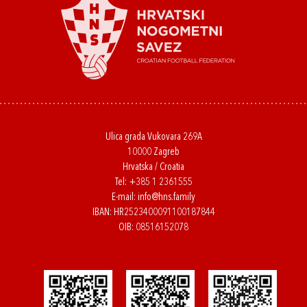
Ulica grada Vukovara 269A
10000 Zagreb
Hrvatska / Croatia
Tel:
+385 1 2361555
E-mail:
info@hns.family
IBAN: HR2523400091100187844
OIB: 08516152078