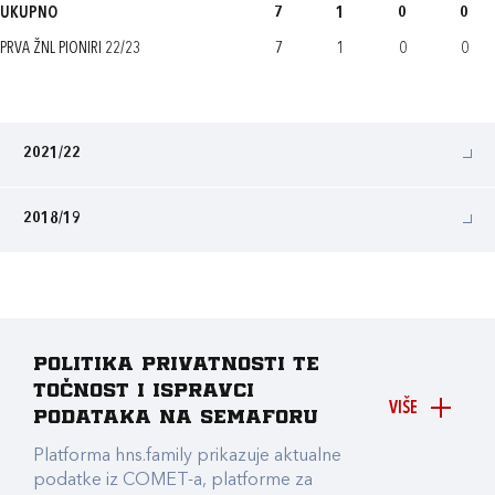
UKUPNO
7
1
0
0
PRVA ŽNL PIONIRI 22/23
7
1
0
0
2021/22
2018/19
Politika privatnosti te
točnost i ispravci
VIŠE
podataka na Semaforu
Platforma hns.family prikazuje aktualne
podatke iz COMET-a, platforme za