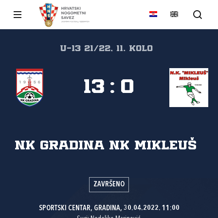
U-13 21/22, 11. kolo
13
:
0
NK Gradina
NK Mikleuš
ZAVRŠENO
SPORTSKI CENTAR, GRADINA, 30.04.2022. 11:00