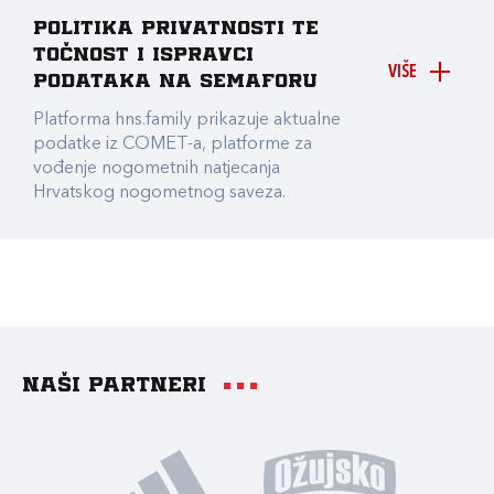
Politika privatnosti te
točnost i ispravci
VIŠE
podataka na Semaforu
Platforma hns.family prikazuje aktualne
podatke iz COMET-a, platforme za
vođenje nogometnih natjecanja
Hrvatskog nogometnog saveza.
Naši partneri