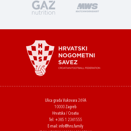
Ulica grada Vukovara 269A
10000 Zagreb
Hrvatska / Croatia
Tel:
+385 1 2361555
E-mail:
info@hns.family