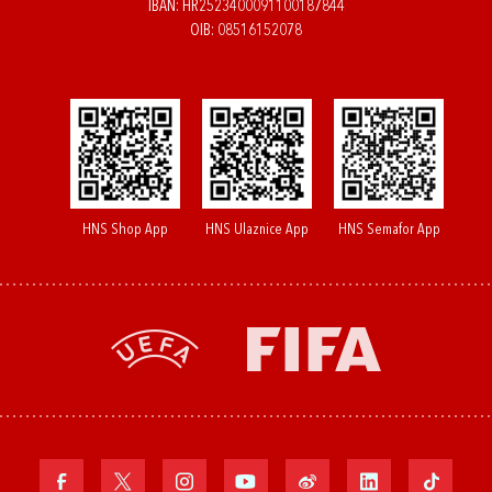
IBAN: HR2523400091100187844
OIB: 08516152078
HNS Shop App
HNS Ulaznice App
HNS Semafor App