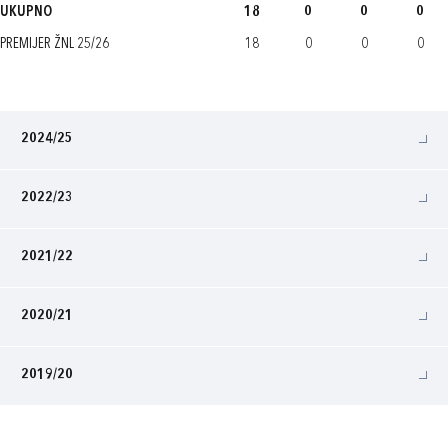
UKUPNO
18
0
0
0
PREMIJER ŽNL 25/26
18
0
0
0
2024/25
2022/23
2021/22
2020/21
2019/20