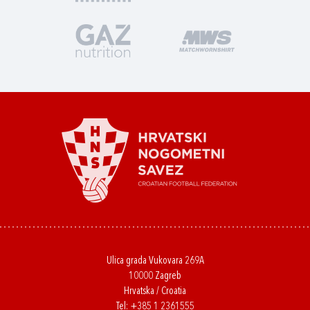
Ulica grada Vukovara 269A
10000 Zagreb
Hrvatska / Croatia
Tel:
+385 1 2361555