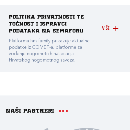
Politika privatnosti te
točnost i ispravci
VIŠE
podataka na Semaforu
Platforma hns.family prikazuje aktualne
podatke iz COMET-a, platforme za
vođenje nogometnih natjecanja
Hrvatskog nogometnog saveza.
Naši partneri