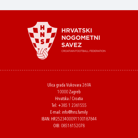
Ulica grada Vukovara 269A
10000 Zagreb
Hrvatska / Croatia
Tel:
+385 1 2361555
E-mail:
info@hns.family
IBAN: HR2523400091100187844
OIB: 08516152078