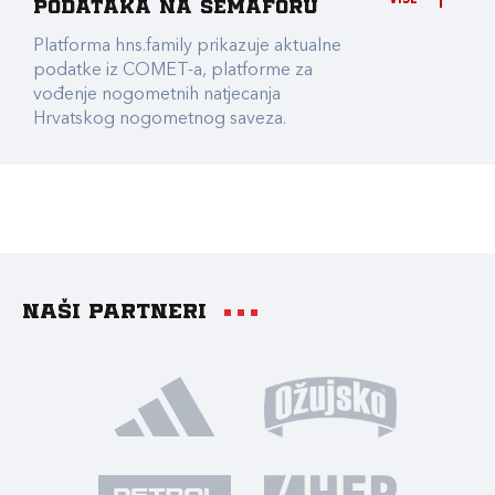
podataka na Semaforu
Platforma hns.family prikazuje aktualne
podatke iz COMET-a, platforme za
vođenje nogometnih natjecanja
Hrvatskog nogometnog saveza.
Naši partneri