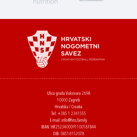
Ulica grada Vukovara 269A
10000 Zagreb
Hrvatska / Croatia
Tel:
+385 1 2361555
E-mail:
info@hns.family
IBAN: HR2523400091100187844
OIB: 08516152078