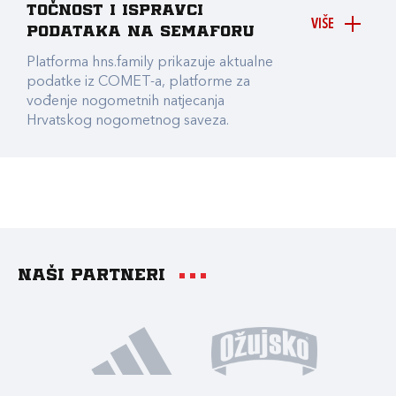
točnost i ispravci
VIŠE
podataka na Semaforu
Platforma hns.family prikazuje aktualne
podatke iz COMET-a, platforme za
vođenje nogometnih natjecanja
Hrvatskog nogometnog saveza.
Naši partneri