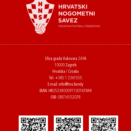
Ulica grada Vukovara 269A
10000 Zagreb
Hrvatska / Croatia
Tel:
+385 1 2361555
E-mail:
info@hns.family
IBAN: HR2523400091100187844
OIB: 08516152078