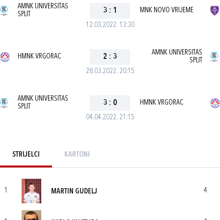
AMNK UNIVERSITAS
3
:
1
MNK NOVO VRIJEME
SPLIT
12.03.2022. 13:30
AMNK UNIVERSITAS
HMNK VRGORAC
2
:
3
SPLIT
28.03.2022. 20:15
AMNK UNIVERSITAS
3
:
0
HMNK VRGORAC
SPLIT
04.04.2022. 21:15
STRIJELCI
KARTONI
1
4
MARTIN GUDELJ