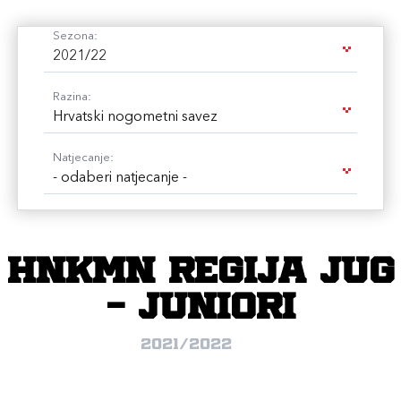
Sezona:
2021/22
Razina:
Hrvatski nogometni savez
Natjecanje:
- odaberi natjecanje -
HNKMN Regija jug
- juniori
2021/2022