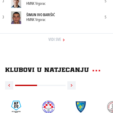
3
5
HMNK Vrgorac
ŠIMUN IVO BARIŠIĆ
3
5
HMNK Vrgorac
VIDI SVE
Klubovi u natjecanju