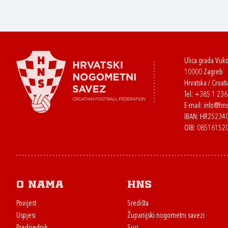
Ulica grada Vuk
10000 Zagreb
Hrvatska / Croati
Tel:
+385 1 23
E-mail:
info@hns
IBAN: HR2523
OIB: 08516152
O nama
HNS
Povijest
Središta
Uspjesi
Županijski nogometni savezi