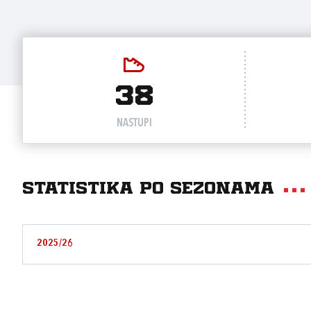
38
NASTUPI
Statistika po sezonama
2025/26