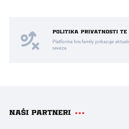
Politika privatnosti t
Platforma hns.family prikazuje akt
saveza.
Naši partneri