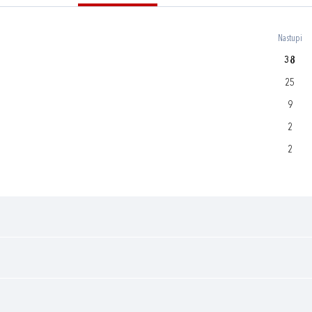
Nastupi
38
25
9
2
2