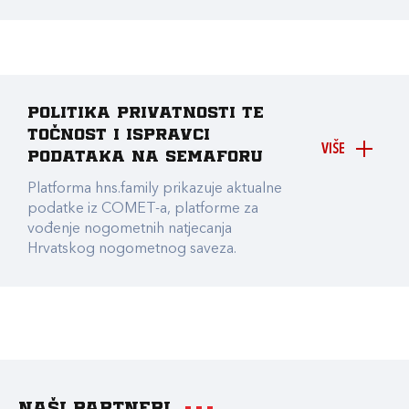
Politika privatnosti te
točnost i ispravci
VIŠE
podataka na Semaforu
Platforma hns.family prikazuje aktualne
podatke iz COMET-a, platforme za
vođenje nogometnih natjecanja
Hrvatskog nogometnog saveza.