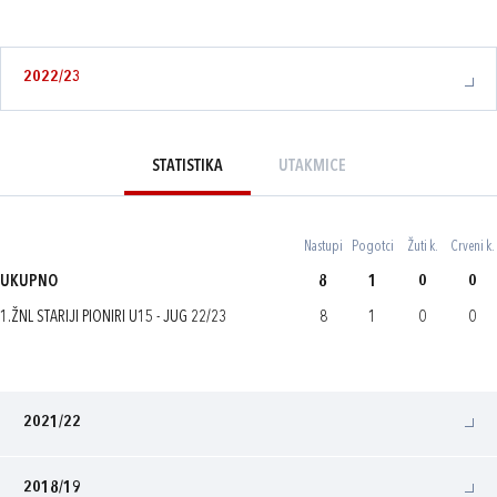
2022/23
STATISTIKA
UTAKMICE
Nastupi
Pogotci
Žuti k.
Crveni k.
UKUPNO
8
1
0
0
1.ŽNL STARIJI PIONIRI U15 - JUG 22/23
8
1
0
0
2021/22
2018/19