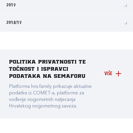
2019
2018/19
Politika privatnosti te
točnost i ispravci
VIŠE
podataka na Semaforu
Platforma hns.family prikazuje aktualne
podatke iz COMET-a, platforme za
vođenje nogometnih natjecanja
Hrvatskog nogometnog saveza.