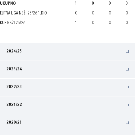
UKUPNO
1
0
0
0
ELITNA LIGA NSŽI 25/26 1.DIO
0
0
0
0
KUP NSŽI 25/26
1
0
0
0
2024/25
2023/24
2022/23
2021/22
2020/21