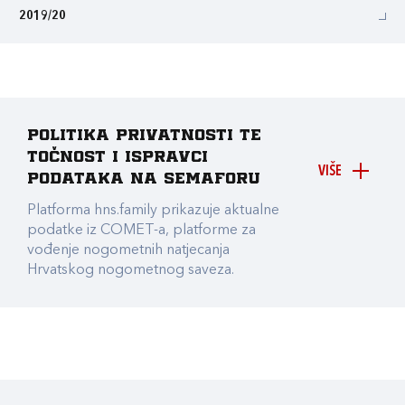
2019/20
Politika privatnosti te
točnost i ispravci
VIŠE
podataka na Semaforu
Platforma hns.family prikazuje aktualne
podatke iz COMET-a, platforme za
vođenje nogometnih natjecanja
Hrvatskog nogometnog saveza.