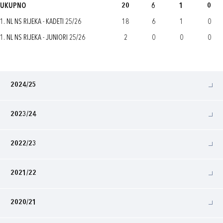
UKUPNO
20
6
1
0
1. NL NS RIJEKA - KADETI 25/26
18
6
1
0
1. NL NS RIJEKA - JUNIORI 25/26
2
0
0
0
2024/25
2023/24
2022/23
2021/22
2020/21