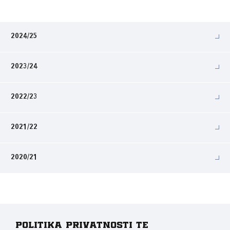
2024/25
2023/24
2022/23
2021/22
2020/21
Politika privatnosti te