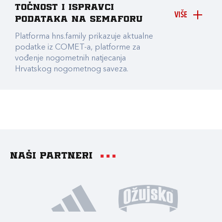
točnost i ispravci
VIŠE
podataka na Semaforu
Platforma hns.family prikazuje aktualne
podatke iz COMET-a, platforme za
vođenje nogometnih natjecanja
Hrvatskog nogometnog saveza.
Naši partneri