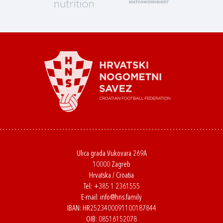
Ulica grada Vukovara 269A
10000 Zagreb
Hrvatska / Croatia
Tel:
+385 1 2361555
E-mail:
info@hns.family
IBAN: HR2523400091100187844
OIB: 08516152078