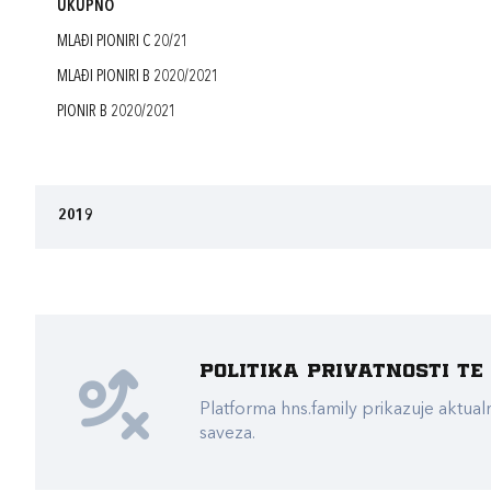
UKUPNO
MLAĐI PIONIRI C 20/21
MLAĐI PIONIRI B 2020/2021
PIONIR B 2020/2021
2019
Politika privatnosti t
Platforma hns.family prikazuje akt
saveza.