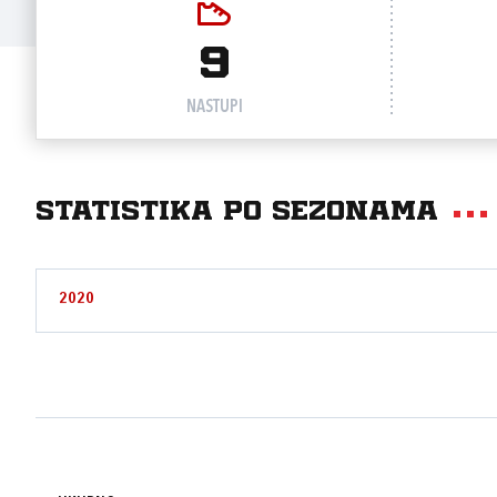
9
NASTUPI
Statistika po sezonama
2020