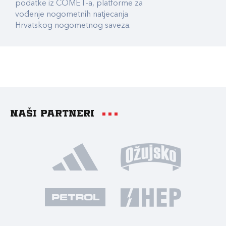
podatke iz COMET-a, platforme za
vođenje nogometnih natjecanja
Hrvatskog nogometnog saveza.
Naši partneri