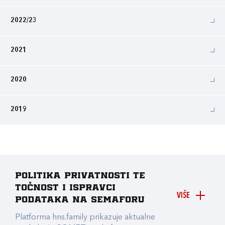
2022/23
2021
2020
2019
Politika privatnosti te
točnost i ispravci
VIŠE
podataka na Semaforu
Platforma hns.family prikazuje aktualne