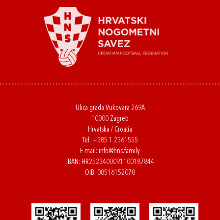
Ulica grada Vukovara 269A
10000 Zagreb
Hrvatska / Croatia
Tel:
+385 1 2361555
E-mail:
info@hns.family
IBAN: HR2523400091100187844
OIB: 08516152078