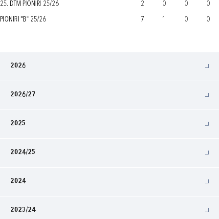
25. DTM PIONIRI 25/26
2
0
0
0
PIONIRI "B" 25/26
7
1
0
0
2026
2026/27
2025
2024/25
2024
2023/24