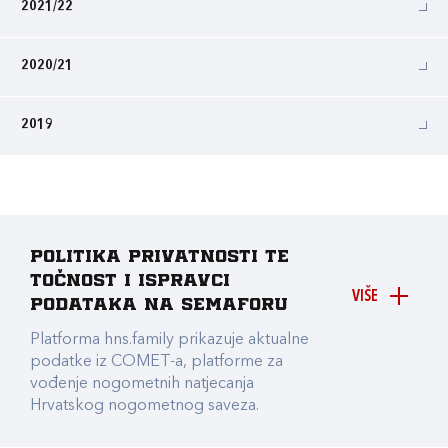
2021/22
2020/21
2019
Politika privatnosti te
točnost i ispravci
VIŠE
podataka na Semaforu
Platforma hns.family prikazuje aktualne
podatke iz COMET-a, platforme za
vođenje nogometnih natjecanja
Hrvatskog nogometnog saveza.