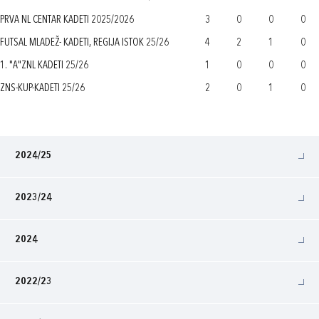
PRVA NL CENTAR KADETI 2025/2026
3
0
0
0
FUTSAL MLADEŽ- KADETI, REGIJA ISTOK 25/26
4
2
1
0
1. "A"ZNL KADETI 25/26
1
0
0
0
ZNS-KUP-KADETI 25/26
2
0
1
0
2024/25
2023/24
2024
2022/23