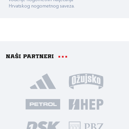
vođenje nogometnih natjecanja
Hrvatskog nogometnog saveza.
Naši partneri