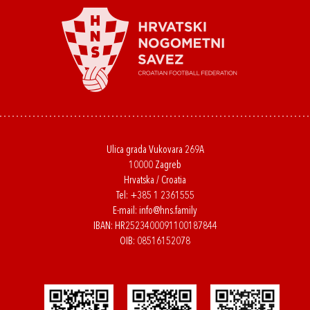
Ulica grada Vukovara 269A
10000 Zagreb
Hrvatska / Croatia
Tel:
+385 1 2361555
E-mail:
info@hns.family
IBAN: HR2523400091100187844
OIB: 08516152078