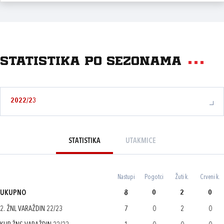
Statistika po sezonama
2022/23
STATISTIKA
UTAKMICE
Nastupi
Pogotci
Žuti k.
Crveni k.
UKUPNO
8
0
2
0
2. ŽNL VARAŽDIN 22/23
7
0
2
0