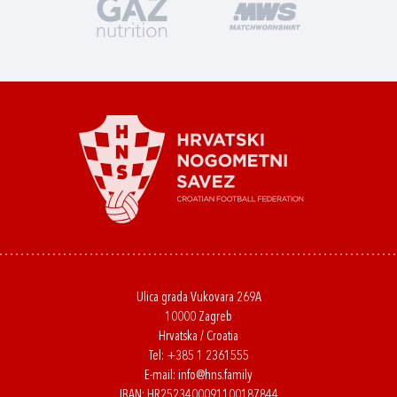
Ulica grada Vukovara 269A
10000 Zagreb
Hrvatska / Croatia
Tel:
+385 1 2361555
E-mail:
info@hns.family
IBAN: HR2523400091100187844