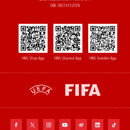
OIB: 08516152078
HNS Shop App
HNS Ulaznice App
HNS Semafor App