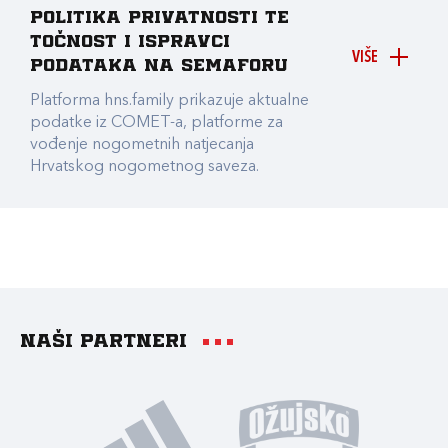
Politika privatnosti te
točnost i ispravci
VIŠE
podataka na Semaforu
Platforma hns.family prikazuje aktualne
podatke iz COMET-a, platforme za
vođenje nogometnih natjecanja
Hrvatskog nogometnog saveza.
Naši partneri