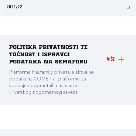
2021/22
Politika privatnosti te
točnost i ispravci
VIŠE
podataka na Semaforu
Platforma hns.family prikazuje aktualne
podatke iz COMET-a, platforme za
vođenje nogometnih natjecanja
Hrvatskog nogometnog saveza.