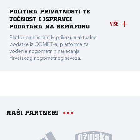
Politika privatnosti te
točnost i ispravci
VIŠE
podataka na Semaforu
Platforma hns.family prikazuje aktualne
podatke iz COMET-a, platforme za
vođenje nogometnih natjecanja
Hrvatskog nogometnog saveza.
Naši partneri