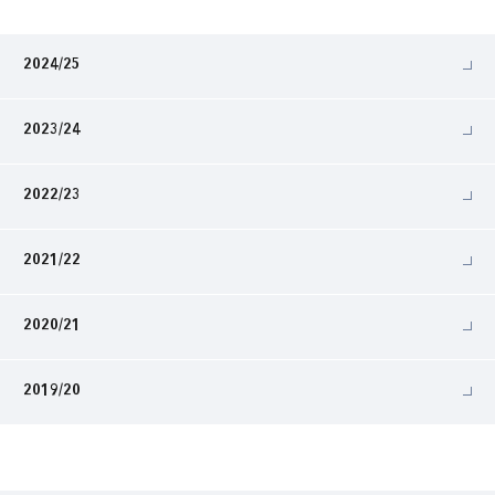
2024/25
2023/24
2022/23
2021/22
2020/21
2019/20