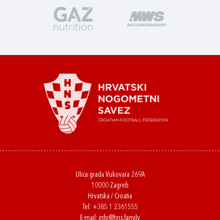
Ulica grada Vukovara 269A
10000 Zagreb
Hrvatska / Croatia
Tel:
+385 1 2361555
E-mail:
info@hns.family