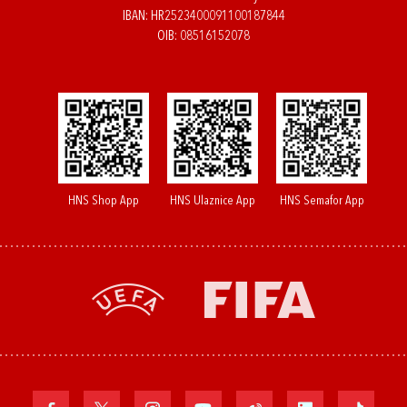
IBAN: HR2523400091100187844
OIB: 08516152078
HNS Shop App
HNS Ulaznice App
HNS Semafor App