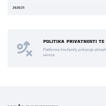
2020/21
Politika privatnosti t
Platforma hns.family prikazuje akt
saveza.