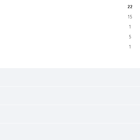
22
15
1
5
1