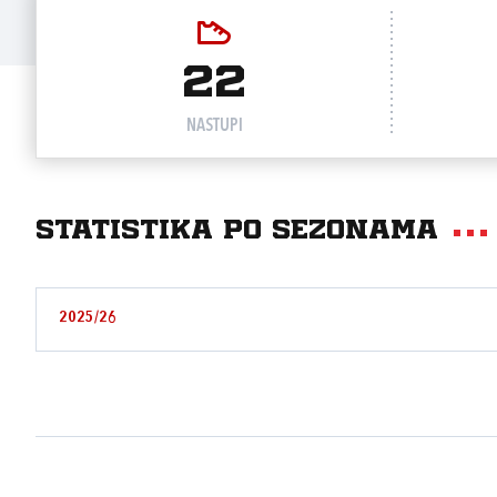
22
NASTUPI
Statistika po sezonama
2025/26