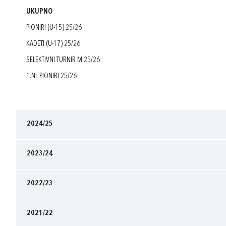
UKUPNO
PIONIRI (U-15) 25/26
KADETI (U-17) 25/26
SELEKTIVNI TURNIR M 25/26
1.NL PIONIRI 25/26
2024/25
2023/24
2022/23
2021/22