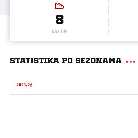
8
NASTUPI
Statistika po sezonama
2025/26