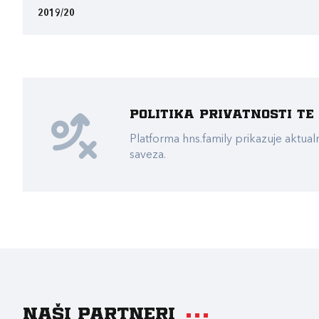
2019/20
Politika privatnosti t
Platforma hns.family prikazuje akt
saveza.
Naši partneri