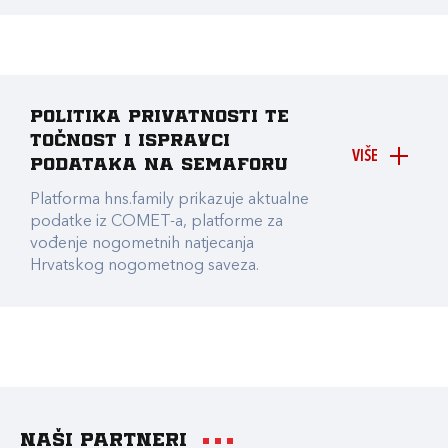
Politika privatnosti te
točnost i ispravci
VIŠE
podataka na Semaforu
Platforma hns.family prikazuje aktualne
podatke iz COMET-a, platforme za
vođenje nogometnih natjecanja
Hrvatskog nogometnog saveza.
Naši partneri