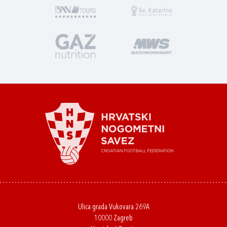
Ulica grada Vukovara 269A
10000 Zagreb