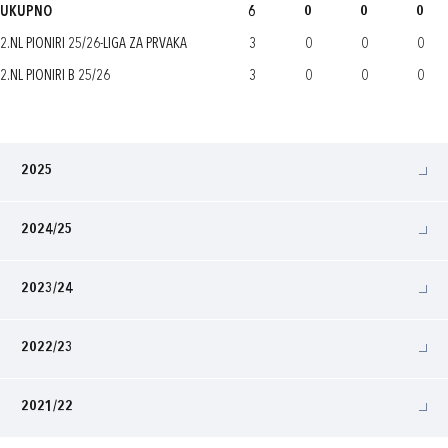
UKUPNO
6
0
0
0
2.NL PIONIRI 25/26-LIGA ZA PRVAKA
3
0
0
0
2.NL PIONIRI B 25/26
3
0
0
0
2025
2024/25
2023/24
2022/23
2021/22