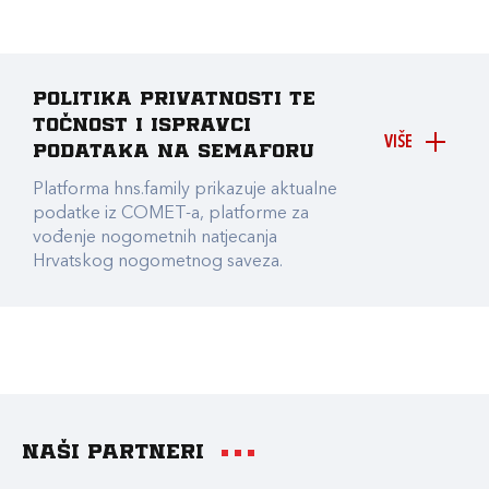
Politika privatnosti te
točnost i ispravci
VIŠE
podataka na Semaforu
Platforma hns.family prikazuje aktualne
podatke iz COMET-a, platforme za
vođenje nogometnih natjecanja
Hrvatskog nogometnog saveza.
Naši partneri