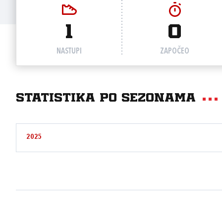
1
0
NASTUPI
ZAPOČEO
Statistika po sezonama
2025