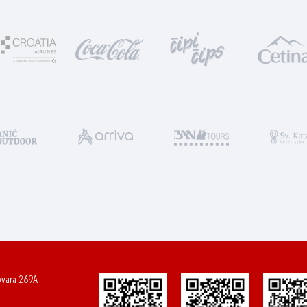
ovara 269A