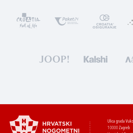
Ulica grada Vuk
10000 Zagreb