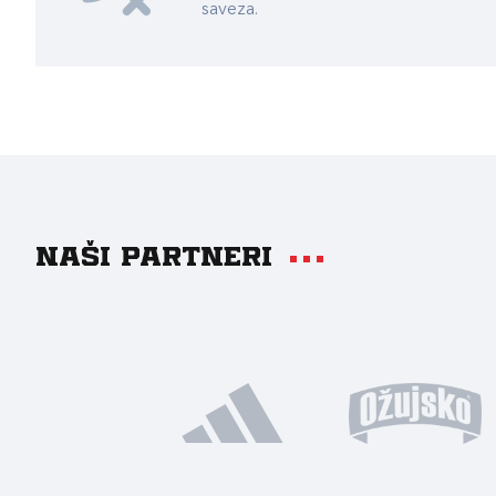
saveza.
Naši partneri