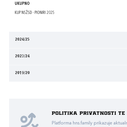
UKUPNO
KUP NSŽSD - PIONIRI 2025
2024/25
2023/24
2019/20
Politika privatnosti t
Platforma hns.family prikazuje akt