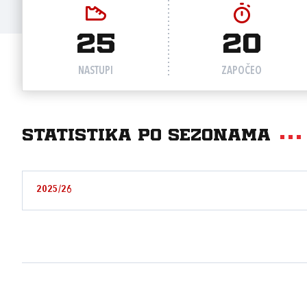
25
20
NASTUPI
ZAPOČEO
Statistika po sezonama
2025/26