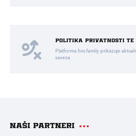
Politika privatnosti t
Platforma hns.family prikazuje akt
saveza.
Naši partneri