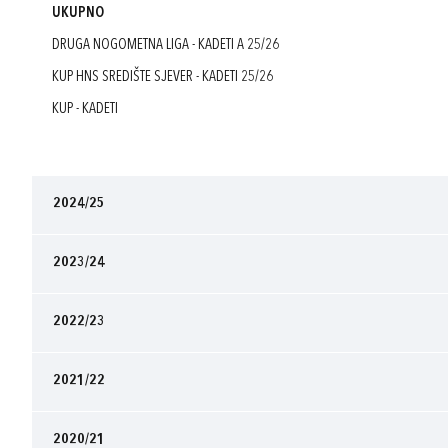
UKUPNO
DRUGA NOGOMETNA LIGA - KADETI A 25/26
KUP HNS SREDIŠTE SJEVER - KADETI 25/26
KUP - KADETI
2024/25
2023/24
2022/23
2021/22
2020/21