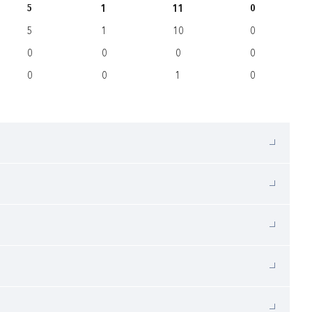
5
1
11
0
5
1
10
0
0
0
0
0
0
0
1
0