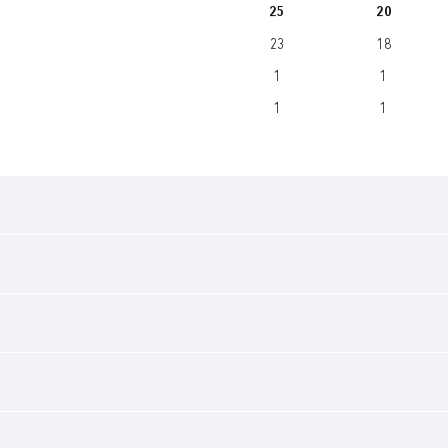
25
20
23
18
1
1
1
1