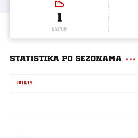
1
NASTUPI
Statistika po sezonama
2018/19