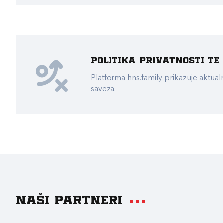
Politika privatnosti t
Platforma hns.family prikazuje akt
saveza.
Naši partneri