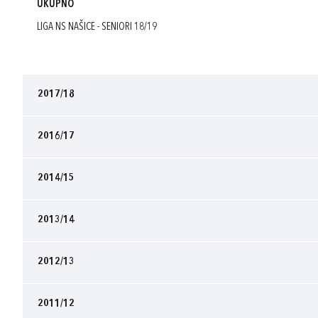
UKUPNO
LIGA NS NAŠICE - SENIORI 18/19
2017/18
2016/17
2014/15
2013/14
2012/13
2011/12